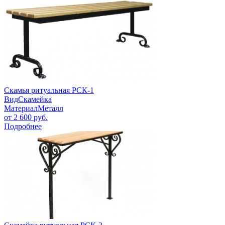
Скамья ритуальная РСК-1
Вид
Скамейка
Материал
Металл
от
2 600
руб.
Подробнее