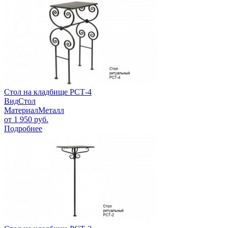
Стол на кладбище РСТ-4
Вид
Стол
Материал
Металл
от
1 950
руб.
Подробнее