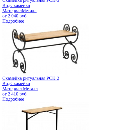
Скамейка ритуальная РСК-3
Вид
Скамейка
Материал
Металл
от
2 040
руб.
Подробнее
Скамейка ритуальная РСК-2
Вид
Скамейка
Материал
Металл
от
2 410
руб.
Подробнее