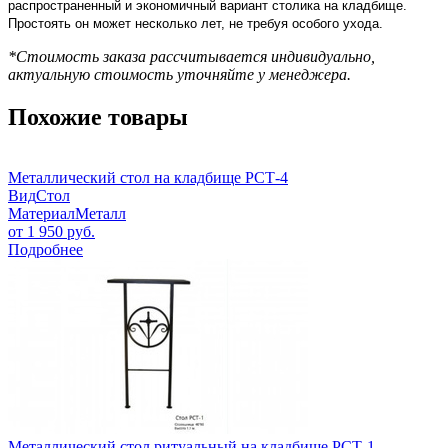
распространенный и экономичный вариант столика на кладбище.
Простоять он может несколько лет, не требуя особого ухода.
*Стоимость заказа рассчитывается индивидуально,
актуальную стоимость уточняйте у менеджера.
Похожие товары
Металлический стол на кладбище РСТ-4
Вид
Стол
Материал
Металл
от
1 950
руб.
Подробнее
Металлический стол ритуальный на кладбище РСТ-1