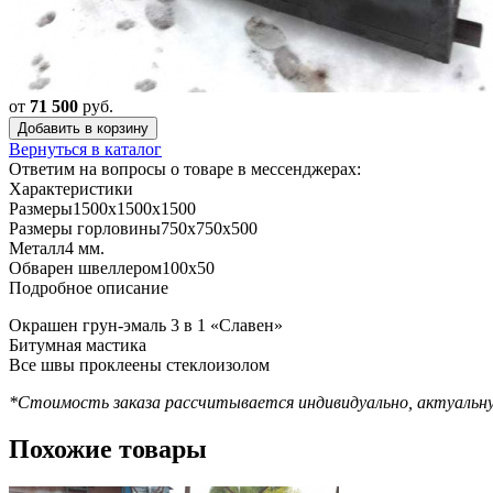
от
71 500
руб.
Добавить в корзину
Вернуться в каталог
Ответим на вопросы о товаре в мессенджерах:
Характеристики
Размеры
1500x1500x1500
Размеры горловины
750x750x500
Металл
4 мм.
Обварен швеллером
100x50
Подробное описание
Окрашен грун-эмаль 3 в 1 «Славен»
Битумная мастика
Все швы проклеены стеклоизолом
*Стоимость заказа рассчитывается индивидуально, актуальн
Похожие товары