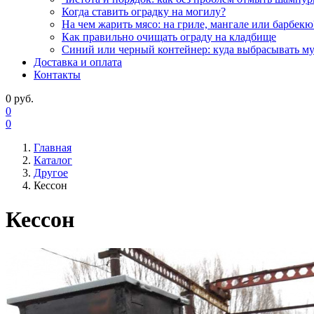
Когда ставить оградку на могилу?
На чем жарить мясо: на гриле, мангале или барбекю
Как правильно очищать ограду на кладбище
Синий или черный контейнер: куда выбрасывать м
Доставка и оплата
Контакты
0
руб.
0
0
Главная
Каталог
Другое
Кессон
Кессон