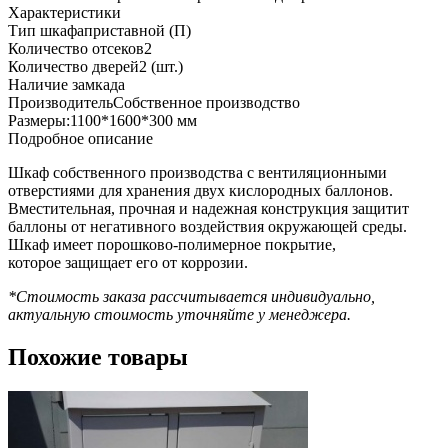
Характеристики
Тип шкафа
приставной (П)
Количество отсеков
2
Количество дверей
2 (шт.)
Наличие замка
да
Производитель
Собственное производство
Размеры:
1100*1600*300 мм
Подробное описание
Шкаф собственного производства с вентиляционными
отверстиями для хранения двух кислородных баллонов.
Вместительная, прочная и надежная конструкция защитит
баллоны от негативного воздействия окружающей среды.
Шкаф имеет порошково-полимерное покрытие,
которое защищает его от коррозии.
*Стоимость заказа рассчитывается индивидуально,
актуальную стоимость уточняйте у менеджера.
Похожие товары