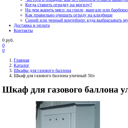
Когда ставить оградку на могилу?
На чем жарить мясо: на гриле, мангале или барбекю
Как правильно очищать ограду на кладбище
Синий или черный контейнер: куда выбрасывать м
Доставка и оплата
Контакты
0
руб.
0
0
Главная
Каталог
Шкафы для газового баллона
Шкаф для газового баллона уличный 50л
Шкаф для газового баллона у