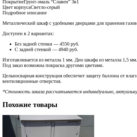
Покрытие
Грунт-эмаль “Славен” 3в1
Цвет корпуса
Светло-серый
Подробное описание
Металлический шкаф с удобными дверцами для хранения газово
Доступен в 2 вариантах:
Без задней стенки — 4550 руб.
С задней стенкой — 4940 руб.
Изготавливается из металла 1 мм. Дно шкафа из металла 1,5 мм
Под заказ возможна покраска другими цветами.
Цельносварная конструкция обеспечит защиту баллона от вла
вентиляционные отверстия.
*Стоимость заказа рассчитывается индивидуально, актуальн
Похожие товары