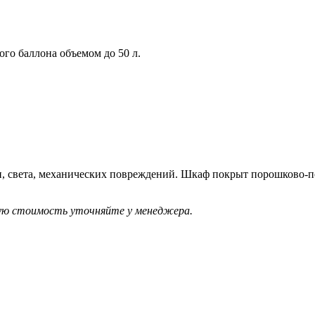
го баллона объемом до 50 л.
.
ги, света, механических повреждений. Шкаф покрыт порошково-
ую стоимость уточняйте у менеджера.