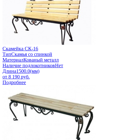
Скамейка СК-16
Тип
Скамья со спинкой
Материал
Кованый металл
Наличие подлокотников
Нет
Длина
1500.0(мм)
от
8 190
руб.
Подробнее