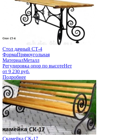
Стол дачный СТ-4
Форма
Прямоугольная
Материал
Металл
Регулировка опор по высоте
Нет
от
9 230
руб.
Подробнее
Скамейка СК-17