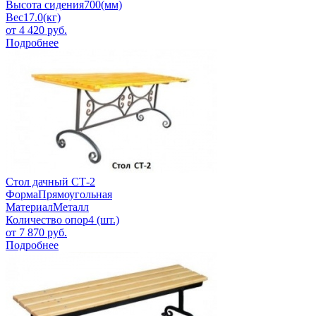
Высота сидения
700(мм)
Вес
17.0(кг)
от
4 420
руб.
Подробнее
Стол дачный СТ-2
Форма
Прямоугольная
Материал
Металл
Количество опор
4 (шт.)
от
7 870
руб.
Подробнее