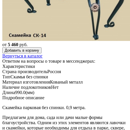
от
5 460
руб.
Добавить в корзину
Вернуться в каталог
Ответим на вопросы о товаре в мессенджерах:
Характеристики
Страна производитель
Россия
Тип
Скамья без спинки
Материал изготовления
Кованый металл
Наличие подлокотников
Нет
Длина
990.0(мм)
Подробное описание
Скамейка парковая без спинки. 0,9 метра.
Предлагаем для дома, сада или дачи малые формы
благоустройства. Одним из этих элементов являются лавочки
и скамейки, которые необходимы для отдыха в парке, сквере,