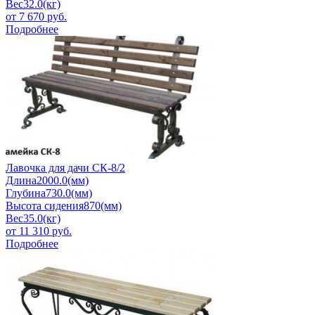
Вес
32.0(кг)
от
7 670
руб.
Подробнее
Лавочка для дачи СК-8/2
Длина
2000.0(мм)
Глубина
730.0(мм)
Высота сидения
870(мм)
Вес
35.0(кг)
от
11 310
руб.
Подробнее