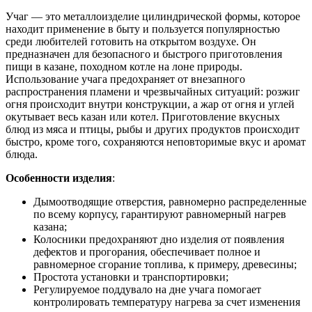
Учаг — это металлоизделие цилиндрической формы, которое
находит применение в быту и пользуется популярностью
среди любителей готовить на открытом воздухе. Он
предназначен для безопасного и быстрого приготовления
пищи в казане, походном котле на лоне природы.
Использование учага предохраняет от внезапного
распространения пламени и чрезвычайных ситуаций: розжиг
огня происходит внутри конструкции, а жар от огня и углей
окутывает весь казан или котел. Приготовление вкусных
блюд из мяса и птицы, рыбы и других продуктов происходит
быстро, кроме того, сохраняются неповторимые вкус и аромат
блюда.
Особенности изделия
:
Дымоотводящие отверстия, равномерно распределенные
по всему корпусу, гарантируют равномерный нагрев
казана;
Колосники предохраняют дно изделия от появления
дефектов и прогорания, обеспечивает полное и
равномерное сгорание топлива, к примеру, древесины;
Простота установки и транспортировки;
Регулируемое поддувало на дне учага помогает
контролировать температуру нагрева за счет изменения