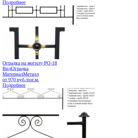
Подробнее
Оградка на могилу РО-18
Вид
Оградка
Материал
Металл
от
970
руб./пог.м.
Подробнее