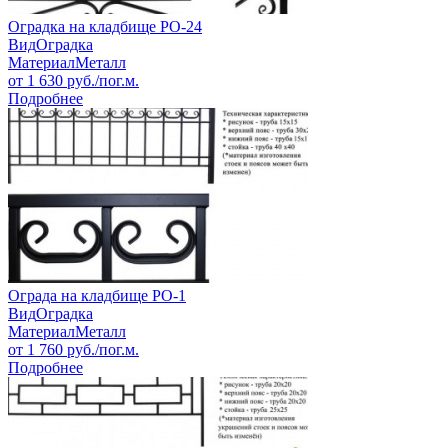
Оградка на кладбище РО-24
Вид
Оградка
Материал
Металл
от
1 630
руб./пог.м.
Подробнее
Ограда на кладбище РО-1
Вид
Оградка
Материал
Металл
от
1 760
руб./пог.м.
Подробнее