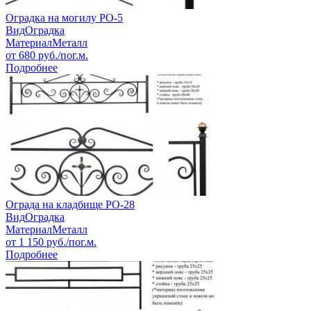
Оградка на могилу РО-5
Вид
Оградка
Материал
Металл
от
680
руб./пог.м.
Подробнее
Ограда на кладбище РО-28
Вид
Оградка
Материал
Металл
от
1 150
руб./пог.м.
Подробнее