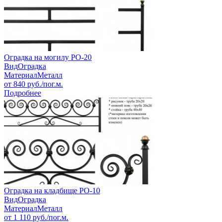
Оградка на могилу РО-20
Вид
Оградка
Материал
Металл
от
840
руб./пог.м.
Подробнее
Оградка на кладбище РО-10
Вид
Оградка
Материал
Металл
от
1 110
руб./пог.м.