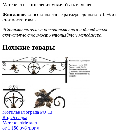
Материал изготовления может быть изменен.
!Внимание
: за нестандартные размеры доплата в 15% от
стоимости товара.
*Стоимость заказа рассчитывается индивидуально,
актуальную стоимость уточняйте у менеджера.
Похожие товары
Могильная ограда РО-13
Вид
Оградка
Материал
Металл
от
1 150
руб./пог.м.