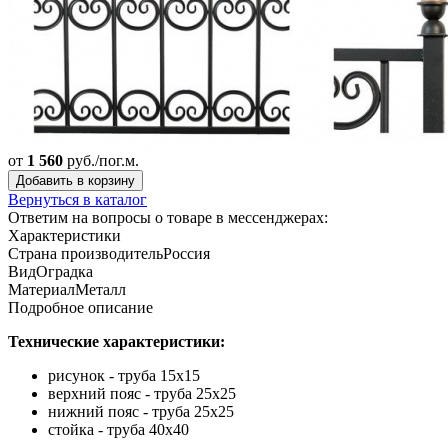
от
1 560
руб./пог.м.
Добавить в корзину
Вернуться в каталог
Ответим на вопросы о товаре в мессенджерах:
Характеристики
Страна производитель
Россия
Вид
Оградка
Материал
Металл
Подробное описание
Технические характеристики:
рисунок - труба 15х15
верхний пояс - труба 25х25
нижний пояс - труба 25х25
стойка - труба 40х40