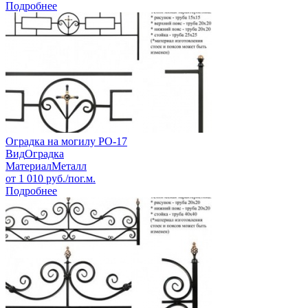
Подробнее
Оградка на могилу РО-17
Вид
Оградка
Материал
Металл
от
1 010
руб./пог.м.
Подробнее