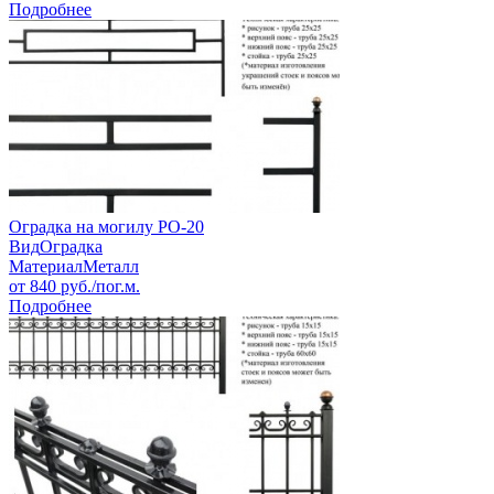
Подробнее
Оградка на могилу РО-20
Вид
Оградка
Материал
Металл
от
840
руб./пог.м.
Подробнее