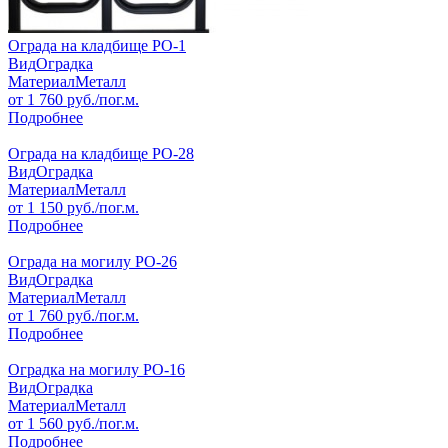
Ограда на кладбище РО-1
Вид
Оградка
Материал
Металл
от
1 760
руб./пог.м.
Подробнее
Ограда на кладбище РО-28
Вид
Оградка
Материал
Металл
от
1 150
руб./пог.м.
Подробнее
Ограда на могилу РО-26
Вид
Оградка
Материал
Металл
от
1 760
руб./пог.м.
Подробнее
Оградка на могилу РО-16
Вид
Оградка
Материал
Металл
от
1 560
руб./пог.м.
Подробнее