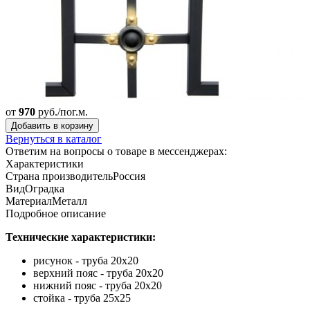
от
970
руб./пог.м.
Добавить в корзину
Вернуться в каталог
Ответим на вопросы о товаре в мессенджерах:
Характеристики
Страна производитель
Россия
Вид
Оградка
Материал
Металл
Подробное описание
Технические характеристики:
рисунок - труба 20х20
верхний пояс - труба 20х20
нижний пояс - труба 20х20
стойка - труба 25х25