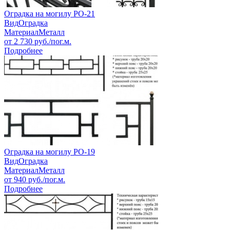
Оградка на могилу РО-21
Вид
Оградка
Материал
Металл
от
2 730
руб./пог.м.
Подробнее
Оградка на могилу РО-19
Вид
Оградка
Материал
Металл
от
940
руб./пог.м.
Подробнее