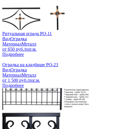
Ритуальная ограда РО-11
Вид
Оградка
Материал
Металл
от
650
руб./пог.м.
Подробнее
Оградка на кладбище РО-23
Вид
Оградка
Материал
Металл
от
1 500
руб./пог.м.
Подробнее