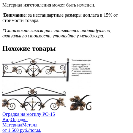
Материал изготовления может быть изменен.
!Внимание
: за нестандартные размеры доплата в 15% от
стоимости товара.
*Стоимость заказа рассчитывается индивидуально,
актуальную стоимость уточняйте у менеджера.
Похожие товары
Оградка на могилу РО-15
Вид
Оградка
Материал
Металл
от
1 560
руб./пог.м.