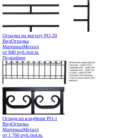
Оградка на могилу РО-20
Вид
Оградка
Материал
Металл
от
840
руб./пог.м.
Подробнее
Ограда на кладбище РО-1
Вид
Оградка
Материал
Металл
от
1 760
руб./пог.м.