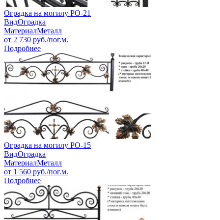
Оградка на могилу РО-21
Вид
Оградка
Материал
Металл
от
2 730
руб./пог.м.
Подробнее
Оградка на могилу РО-15
Вид
Оградка
Материал
Металл
от
1 560
руб./пог.м.
Подробнее