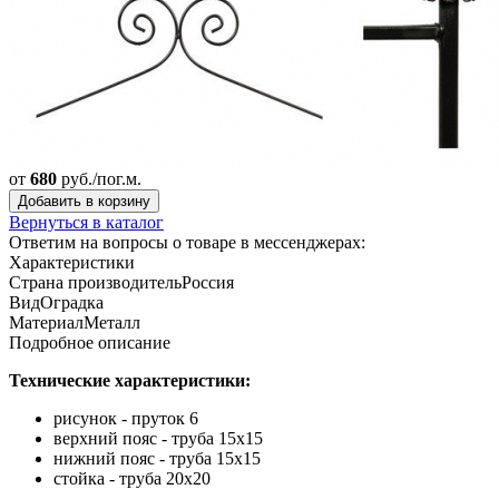
от
680
руб./пог.м.
Добавить в корзину
Вернуться в каталог
Ответим на вопросы о товаре в мессенджерах:
Характеристики
Страна производитель
Россия
Вид
Оградка
Материал
Металл
Подробное описание
Технические характеристики:
рисунок - пруток 6
верхний пояс - труба 15х15
нижний пояс - труба 15х15
стойка - труба 20х20