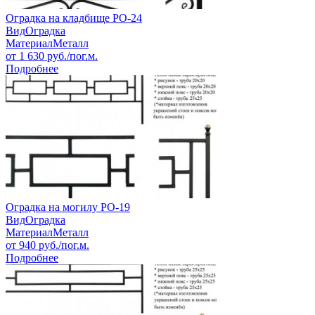
Оградка на кладбище РО-24
Вид
Оградка
Материал
Металл
от
1 630
руб./пог.м.
Подробнее
Оградка на могилу РО-19
Вид
Оградка
Материал
Металл
от
940
руб./пог.м.
Подробнее