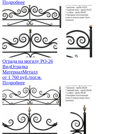
Подробнее
Ограда на могилу РО-26
Вид
Оградка
Материал
Металл
от
1 760
руб./пог.м.
Подробнее