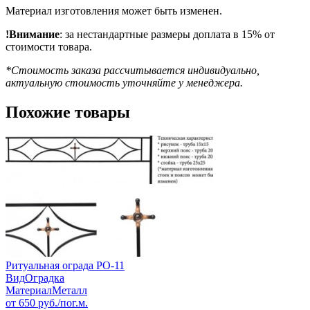
Материал изготовления может быть изменен.
!Внимание
: за нестандартные размеры доплата в 15% от
стоимости товара.
*Стоимость заказа рассчитывается индивидуально,
актуальную стоимость уточняйте у менеджера.
Похожие товары
Ритуальная ограда РО-11
Вид
Оградка
Материал
Металл
от
650
руб./пог.м.