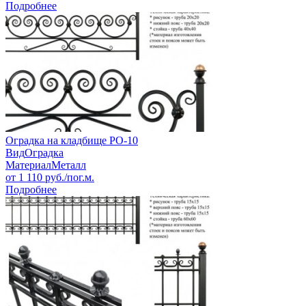
Подробнее
Оградка на кладбище РО-10
Вид
Оградка
Материал
Металл
от
1 110
руб./пог.м.
Подробнее