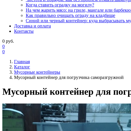
Когда ставить оградку на могилу?
На чем жарить мясо: на гриле, мангале или барбекю
Как правильно очищать ограду на кладбище
Синий или черный контейнер: куда выбрасывать м
Доставка и оплата
Контакты
0
руб.
0
0
Главная
Каталог
Мусорные контейнеры
Мусорный контейнер для погрузчика саморазгружной
Мусорный контейнер для пог