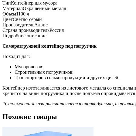
Тип
Контейнер для мусора
Материал
Окрашенный металл
Объем
1100 л
Цвет
Светло-серый
Производитель
Алвис
Страна производитель
Россия
Подробное описание
Саморазгружной контейнер под погрузчик
Походит для:
Мусоровозов;
Строительных погрузчиков;
Транспортеров сельхозпродукции и других целей.
Контейнер изготавливается из листового металла со специаль
крепится на вилы погрузчика и после подъема опрокидывается 
*Стоимость заказа рассчитывается индивидуально, актуальн
Похожие товары