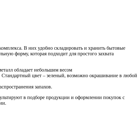
комплекса. В них удобно складировать и хранить бытовые
ьную форму, которая подходит для простого захвата
металл обладает небольшим весом
я. Стандартный цвет – зеленый, возможно окрашивание в любой
аспространения запахов.
нсультируют в подборе продукции и оформлении покупок с
ции.