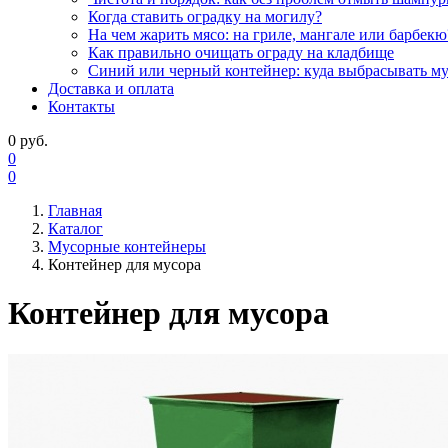
Когда ставить оградку на могилу?
На чем жарить мясо: на гриле, мангале или барбекю
Как правильно очищать ограду на кладбище
Синий или черный контейнер: куда выбрасывать м
Доставка и оплата
Контакты
0
руб.
0
0
Главная
Каталог
Мусорные контейнеры
Контейнер для мусора
Контейнер для мусора