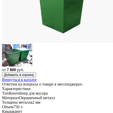
от
7 800
руб.
Добавить в корзину
Вернуться в каталог
Ответим на вопросы о товаре в мессенджерах:
Характеристики
Тип
Контейнер для мусора
Материал
Окрашенный металл
Толщина металла
2 мм
Объем
750 л
Крышка
нет