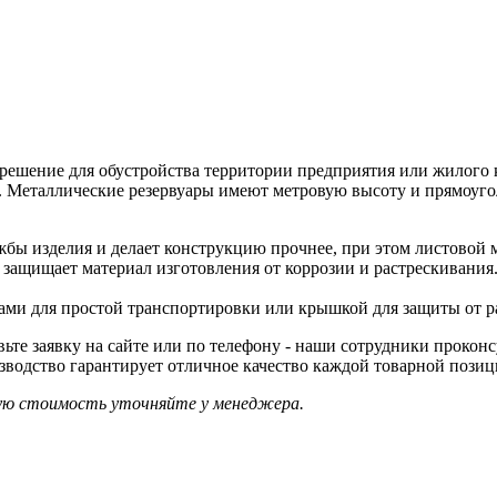
решение для обустройства территории предприятия или жилого 
 Металлические резервуары имеют метровую высоту и прямоугол
бы изделия и делает конструкцию прочнее, при этом листовой 
я защищает материал изготовления от коррозии и растрескивани
ами для простой транспортировки или крышкой для защиты от р
вьте заявку на сайте или по телефону - наши сотрудники проко
зводство гарантирует отличное качество каждой товарной пози
ую стоимость уточняйте у менеджера.